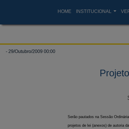
HOME
INSTITUCIONAL
VE
- 29/Outubro/2009 00:00
Projet
Serão pautados na Sessão Ordinária d
projetos de lei (anexos) de autoria