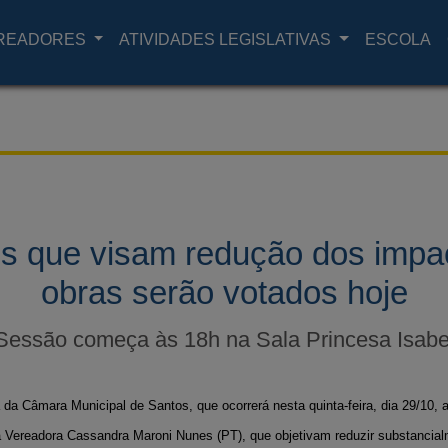
READORES
ATIVIDADES LEGISLATIVAS
ESCOLA
os que visam redução dos impa
obras serão votados hoje
Sessão começa às 18h na Sala Princesa Isabe
a Câmara Municipal de Santos, que ocorrerá nesta quinta-feira, dia 29/10, a 
 da Vereadora Cassandra Maroni Nunes (PT), que objetivam reduzir substancia