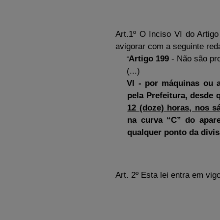
Art.1º O Inciso VI do Artig
avigorar com a seguinte red
Artigo 199
- Não são pro
“
(...)
VI - por máquinas ou 
pela Prefeitura, desde
12 (doze) horas, nos s
na curva “C” do apare
qualquer ponto da divis
Art. 2º Esta lei entra em vi