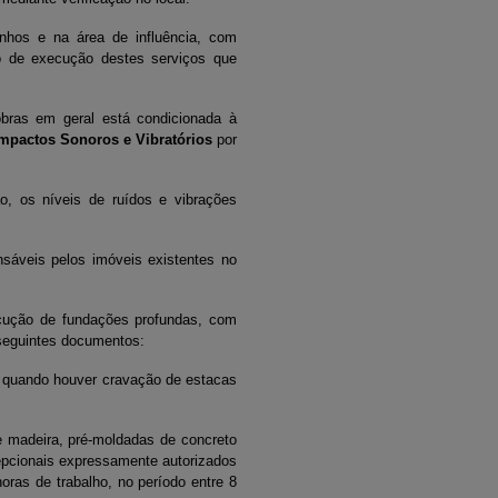
nhos e na área de influência, com
do de execução destes serviços que
bras em geral está condicionada à
Impactos Sonoros e Vibratórios
por
o, os níveis de ruídos e vibrações
sáveis pelos imóveis existentes no
ecução de fundações profundas, com
 seguintes documentos:
, quando houver cravação de estacas
e madeira, pré-moldadas de concreto
epcionais expressamente autorizados
horas de trabalho, no período entre 8