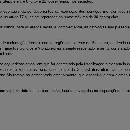
s úteis, e entre 8 (oito) e 12 (doze) horas, nos sábados;
 eventuais danos decorrentes da execução dos serviços mencionados no
os no artigo 17-A, sejam reparados no prazo máximo de 30 (trinta) dias.
s danos, para os efeitos desta lei complementar, as patologias não presentes
e reclamação, formalizada ao órgão competente da Prefeitura, o referido órg
 Impactos Sonoros e Vibratórios está sendo respeitado, e se for constatado
problema.
 no
caput
deste artigo, em que for constatada pela fiscalização a existência 
noros e Vibratórios, será dado prazo de 3 (três) dias úteis, ao respo
ano Alternativo ao apresentado anteriormente, que especifique com clareza
em vigor na data de sua publicação, ficando revogadas as disposições em con