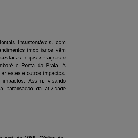
ntais insustentáveis, com
ndimentos imobiliários vêm
e-estacas, cujas vibrações e
Embaré e Ponta da Praia. A
lar estes e outros impactos,
 impactos. Assim, visando
a paralisação da atividade