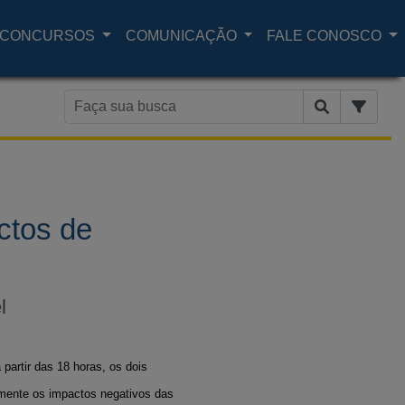
CONCURSOS
COMUNICAÇÃO
FALE CONOSCO
ctos de
l
partir das 18 horas, os dois
lmente os impactos negativos das