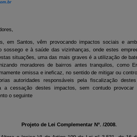
com.br
dores,
s, em Santos, vêm provocando impactos sociais e ambie
ao sossego e à saúde das vizinhanças, onde estes empree
stas situações, uma das mais graves é a utilização de bat
rnizando moradores de bairros antes tranquilos, como 
emamente omissa e ineficaz, no sentido de mitigar ou contro
ias autoridades responsáveis pela fiscalização destes
ra a cessação destes impactos, sem contudo provocar 
ento o seguinte
Projeto de Lei Complementar Nº. /2008.