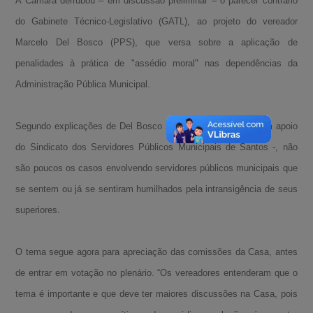
A Câmara derrubou – em discussão preliminar – o parecer contrário
do Gabinete Técnico-Legislativo (GATL), ao projeto do vereador
Marcelo Del Bosco (PPS), que versa sobre a aplicação de
penalidades à prática de "assédio moral" nas dependências da
Administração Pública Municipal.
Segundo explicações de Del Bosco sobre a matéria - que tem apoio
do Sindicato dos Servidores Públicos Municipais de Santos -, não
são poucos os casos envolvendo servidores públicos municipais que
se sentem ou já se sentiram humilhados pela intransigência de seus
superiores.
O tema segue agora para apreciação das comissões da Casa, antes
de entrar em votação no plenário. “Os vereadores entenderam que o
tema é importante e que deve ter maiores discussões na Casa, pois