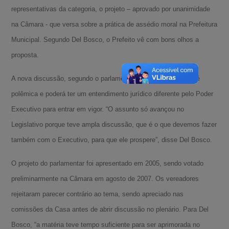
representativas da categoria, o projeto – aprovado por unanimidade
na Câmara - que versa sobre a prática de assédio moral na Prefeitura
Municipal. Segundo Del Bosco, o Prefeito vê com bons olhos a
proposta.
A nova discussão, segundo o parlamentar, é porque a matéria é
polêmica e poderá ter um entendimento jurídico diferente pelo Poder
Executivo para entrar em vigor. “O assunto só avançou no
Legislativo porque teve ampla discussão, que é o que devemos fazer
também com o Executivo, para que ele prospere”, disse Del Bosco.
O projeto do parlamentar foi apresentado em 2005, sendo votado
preliminarmente na Câmara em agosto de 2007. Os vereadores
rejeitaram parecer contrário ao tema, sendo apreciado nas
comissões da Casa antes de abrir discussão no plenário. Para Del
Bosco, “a matéria teve tempo suficiente para ser aprimorada no