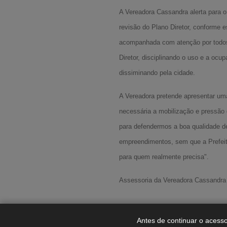
A Vereadora Cassandra alerta para o
revisão do Plano Diretor, conforme 
acompanhada com atenção por todos 
Diretor, disciplinando o uso e a oc
dissiminando pela cidade.
A Vereadora pretende apresentar um
necessária a mobilização e pressão
para defendermos a boa qualidade d
empreendimentos, sem que a Prefeitur
para quem realmente precisa".
Assessoria da Vereadora Cassandra
Antes de continuar o acesso 