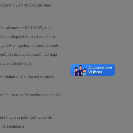
sciplina o Uso do Solo da Área
 Complementar N° 470/03, que
lquer dispositivo para ampliar o
ção Paisagística na área do porto,
entrada da cidade, caso não haja
apoio do prefeito.
do definir quais são estas áreas.
 limitou a participação popular. Na
ia foi aceita pela Comissão de
 da sociedade.