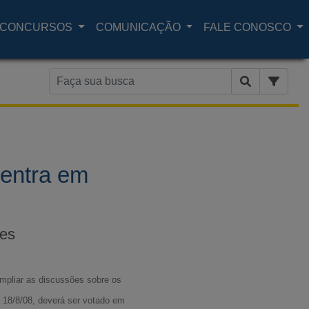
CONCURSOS
COMUNICAÇÃO
FALE CONOSCO
 entra em
ões
 ampliar as discussões sobre os
 18/8/08, deverá ser votado em