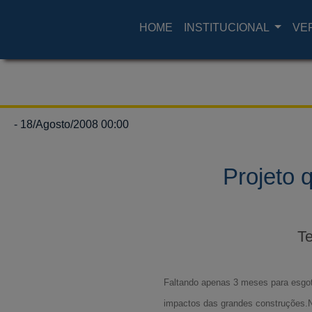
HOME
INSTITUCIONAL
VE
- 18/Agosto/2008 00:00
Projeto 
Te
Faltando apenas 3 meses para esgotar
impactos das grandes construções.N