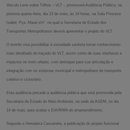
Veículo Leve sobre Trilhos – VLT -, promoverá Audiência Pública, na
próxima quarta–feira, dia 13 de maio, às 14 horas, na Sala Princesa
Isabel, Pça. Mauá s/n°, na qual a Secretaria de Estado dos
Transportes Metropolitanos deverá apresentar o projeto do VLT.
O evento visa possibilitar à sociedade santista tomar conhecimento
mais detalhado do traçado do VLT, assim como de suas interfaces e
impactos no meio urbano, com destaque para sua articulação e
integração com os sistemas municipal e metropolitano de transporte
coletivo e cicloviário.
Esta audiência precede a audiência pública que será promovida pela
Secretaria de Estado do Meio Ambiente, na sede da AGEM, no dia
14 de maio, para avaliar o EIA/RIMA do empreendimento.
Segundo a Vereadora Cassandra, a publicação do projeto funcional