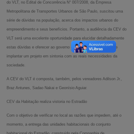
do VLT, no Edital de Concorrência N° 007/2008, da Empresa
Metropolitana de Transportes Urbanos de São Paulo, suscitou uma
série de dúvidas na população, acerca dos impactos urbanos do
empreendimento e seus benefícios. Portanto, a audiência da CEV do
VLT será uma excelente oportunidade para elucidar detalhadamente
estas dúvidas e oferecer ao governo estadual a oportunidade de
implantar um projeto em sintonia com as reais necessidades da
sociedade.
A CEV do VLT é composta, também, pelos vereadores Adilson Jr.,
Braz Antunes, Sadao Nakai e Geonísio Aguiar.
CEV da Habitação realiza vistoria no Estradão
Com o objetivo de verificar no local as razões que impedem, até o
momento, a entrega das unidades habitacionais do conjunto
habitacional do Estradão, construído pela Companhia de