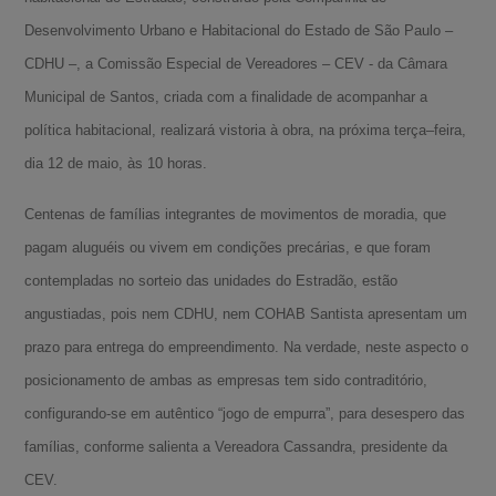
Desenvolvimento Urbano e Habitacional do Estado de São Paulo –
CDHU –, a Comissão Especial de Vereadores – CEV - da Câmara
Municipal de Santos, criada com a finalidade de acompanhar a
política habitacional, realizará vistoria à obra, na próxima terça–feira,
dia 12 de maio, às 10 horas.
Centenas de famílias integrantes de movimentos de moradia, que
pagam aluguéis ou vivem em condições precárias, e que foram
contempladas no sorteio das unidades do Estradão, estão
angustiadas, pois nem CDHU, nem COHAB Santista apresentam um
prazo para entrega do empreendimento. Na verdade, neste aspecto o
posicionamento de ambas as empresas tem sido contraditório,
configurando-se em autêntico “jogo de empurra”, para desespero das
famílias, conforme salienta a Vereadora Cassandra, presidente da
CEV.