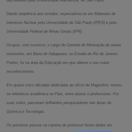
bacharelado pela Universidade Mackenzie, de São Paulo.
Dando seqüência aos estudos, especializou-se em Materiais de
Interesse Nuclear pela Universidade de São Paulo (IPEN) e pela
Universidade Federal de Minas Gerais (IPR).
Ocupou, com sucesso, o cargo de Gerente de Mineração de areias
monosites, em Barra de Itabapoara, no Estado do Rio de Janeiro.
Porém, foi na área da Educação em que obteve o seu maior
reconhecimento.
Em quase cinco décadas dedicadas ao ofício de Magistério, tornou-
se referência acadêmica no País, entre alunos e professores. Por
suas mãos, passaram brilhantes pesquisadores nas áreas de
Química e Tecnologia.
Os primeiros passos na carreira de professor foram dados em