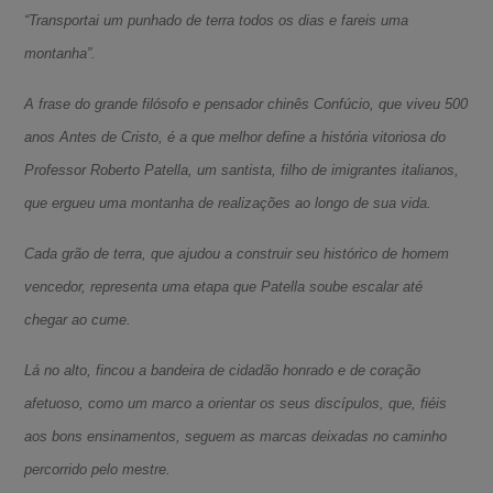
“Transportai um punhado de terra todos os dias e fareis uma
montanha”.
A frase do grande filósofo e pensador chinês Confúcio, que viveu 500
anos Antes de Cristo, é a que melhor define a história vitoriosa do
Professor Roberto Patella, um santista, filho de imigrantes italianos,
que ergueu uma montanha de realizações ao longo de sua vida.
Cada grão de terra, que ajudou a construir seu histórico de homem
vencedor, representa uma etapa que Patella soube escalar até
chegar ao cume.
Lá no alto, fincou a bandeira de cidadão honrado e de coração
afetuoso, como um marco a orientar os seus discípulos, que, fiéis
aos bons ensinamentos, seguem as marcas deixadas no caminho
percorrido pelo mestre.