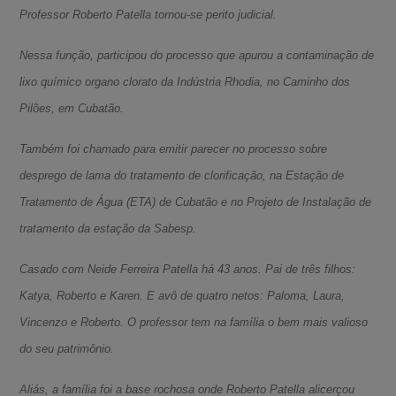
Professor Roberto Patella tornou-se perito judicial.
Nessa função, participou do processo que apurou a contaminação de
lixo químico organo clorato da Indústria Rhodia, no Caminho dos
Pilões, em Cubatão.
Também foi chamado para emitir parecer no processo sobre
desprego de lama do tratamento de clorificação, na Estação de
Tratamento de Água (ETA) de Cubatão e no Projeto de Instalação de
tratamento da estação da Sabesp.
Casado com Neide Ferreira Patella há 43 anos. Pai de três filhos:
Katya, Roberto e Karen. E avô de quatro netos: Paloma, Laura,
Vincenzo e Roberto. O professor tem na família o bem mais valioso
do seu patrimônio.
Aliás, a família foi a base rochosa onde Roberto Patella alicerçou