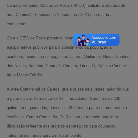
Câmara, vereador Marcus de Rosis (PMDB), solicita a abertura de
uma Comissão Especial de Vereadores (CEV) sobre a área
continental.
Com a CEV, de Rosis pretende incentivar a instalação de
equipamentos públicos para o atendimento da população ali
existente, residente nos seguintes bairros: Quilombo, Nossa Senhora
das Neves, Barnabé, Guarapá, Caruara, Trindade, Cabuçu-Caetê e
Iriri e Monte Cabrão.
A Área Continental de Santos, que é quase seis vezes maior do que
a parte insular, tem cerca de 4 mil moradores. São mais de 230
quilometros quadrados, dois quais 206 fazem parte de uma reserva
ecológica. Com a Comissão, De Rosis quer também ampliar a
discussão referente aos projetos estratégicos para ocupação
industrial sem risco para o meio ambiente.
A-