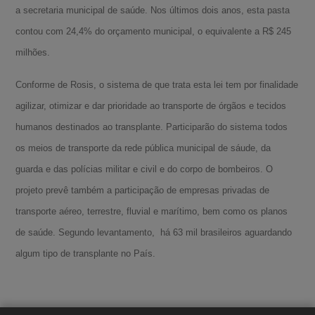
a secretaria municipal de saúde. Nos últimos dois anos, esta pasta
contou com 24,4% do orçamento municipal, o equivalente a R$ 245
milhões.
Conforme de Rosis, o sistema de que trata esta lei tem por finalidade
agilizar, otimizar e dar prioridade ao transporte de órgãos e tecidos
humanos destinados ao transplante. Participarão do sistema todos
os meios de transporte da rede pública municipal de sáude, da
guarda e das polícias militar e civil e do corpo de bombeiros. O
projeto prevê também a participação de empresas privadas de
transporte aéreo, terrestre, fluvial e marítimo, bem como os planos
A-
de saúde. Segundo levantamento, há 63 mil brasileiros aguardando
A
algum tipo de transplante no País.
A+