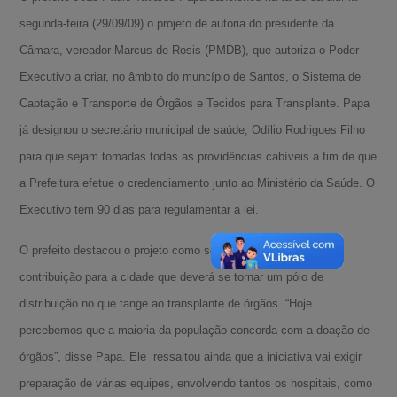
segunda-feira (29/09/09) o projeto de autoria do presidente da
Câmara, vereador Marcus de Rosis (PMDB), que autoriza o Poder
Executivo a criar, no âmbito do muncípio de Santos, o Sistema de
Captação e Transporte de Órgãos e Tecidos para Transplante. Papa
já designou o secretário municipal de saúde, Odílio Rodrigues Filho
para que sejam tomadas todas as providências cabíveis a fim de que
a Prefeitura efetue o credenciamento junto ao Ministério da Saúde. O
Executivo tem 90 dias para regulamentar a lei.
O prefeito destacou o projeto como sendo uma importante
contribuição para a cidade que deverá se tornar um pólo de
distribuição no que tange ao transplante de órgãos. “Hoje
percebemos que a maioria da população concorda com a doação de
órgãos”, disse Papa. Ele ressaltou ainda que a iniciativa vai exigir
preparação de várias equipes, envolvendo tantos os hospitais, como