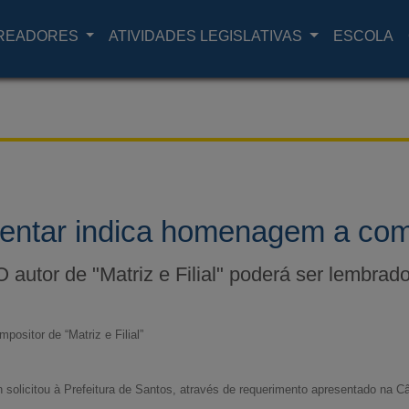
READORES
ATIVIDADES LEGISLATIVAS
ESCOLA
entar indica homenagem a com
O autor de "Matriz e Filial" poderá ser lembrado
ositor de “Matriz e Filial”
 solicitou à Prefeitura de Santos, através de requerimento apresentado na C