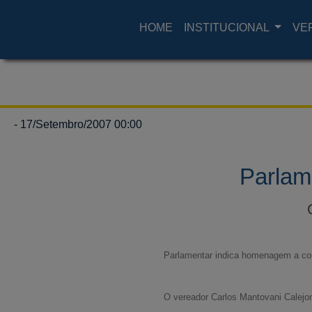
HOME
INSTITUCIONAL
VE
- 17/Setembro/2007 00:00
Parlam
Parlamentar indica homenagem a comp
O vereador Carlos Mantovani Calejon