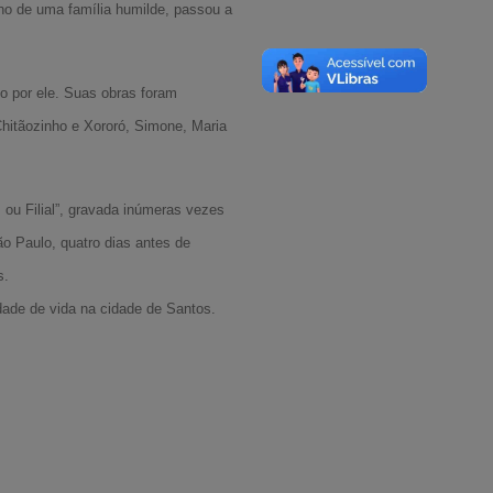
ho de uma família humilde, passou a
o por ele. Suas obras foram
Chitãozinho e Xororó, Simone, Maria
ou Filial”, gravada inúmeras vezes
ão Paulo, quatro dias antes de
s.
dade de vida na cidade de Santos.
A-
A
A+