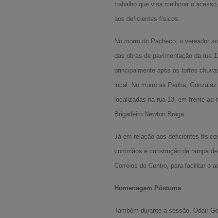
trabalho que visa melhorar o acesso
aos deficientes físicos.
No morro do Pacheco, o vereador sol
das obras de pavimentação da rua 11
principalmente após as fortes chuv
local. No morro as Penha, Gonzalez 
localizadas na rua 13, em frente ao 
Brigadeiro Newton Braga.
Já em relação aos deficientes físico
corrimãos e construção de rampa de
Correios do Centro, para facilitar o 
Homenagem Póstuma
Também durante a sessão, Odair Go