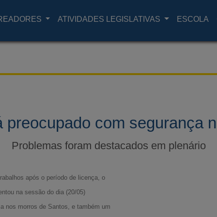
READORES
ATIVIDADES LEGISLATIVAS
ESCOLA
á preocupado com segurança 
Problemas foram destacados em plenário
rabalhos após o período de licença, o
ntou na sessão do dia (20/05)
ça nos morros de Santos, e também um