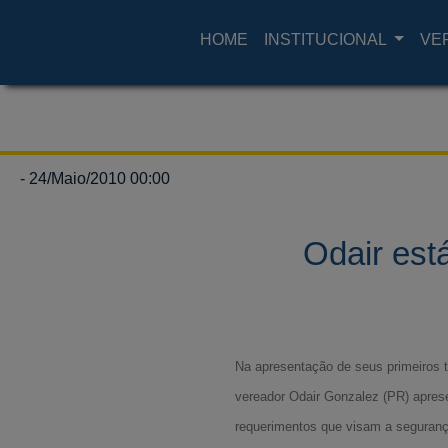
HOME
INSTITUCIONAL
VE
- 24/Maio/2010 00:00
Odair est
Na apresentação de seus primeiros t
vereador Odair Gonzalez (PR) aprese
requerimentos que visam a seguran