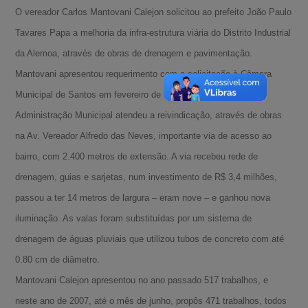
O vereador Carlos Mantovani Calejon solicitou ao prefeito João Paulo
Tavares Papa a melhoria da infra-estrutura viária do Distrito Industrial
da Alemoa, através de obras de drenagem e pavimentação.
Mantovani apresentou requerimento com a solicitação à Câmara
Municipal de Santos em fevereiro de 2006, e finalmente a
Administração Municipal atendeu a reivindicação, através de obras
na Av. Vereador Alfredo das Neves, importante via de acesso ao
bairro, com 2.400 metros de extensão. A via recebeu rede de
drenagem, guias e sarjetas, num investimento de R$ 3,4 milhões,
passou a ter 14 metros de largura – eram nove – e ganhou nova
iluminação. As valas foram substituídas por um sistema de
drenagem de águas pluviais que utilizou tubos de concreto com até
0.80 cm de diâmetro.
Mantovani Calejon apresentou no ano passado 517 trabalhos, e
A-
neste ano de 2007, até o mês de junho, propôs 471 trabalhos, todos