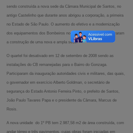
sendo construída a nova sede da Câmara Municipal de Santos, no
antigo Castelinho que durante anos abrigou a corporação, a primeira
no Estado de São Paulo. O aumento do efetivo e a modernização
dos equipamentos dos Bombeiros no início do século XX motivaram
a construção de uma nova e ampla sede.
O quartel foi desativado em 12 de setembro de 2008 sendo as
instalações do CB remanejadas para o Bairro do Gonzaga.
Participaram da inauguração autoridades civis e militares, das quais,
o governador em exercício Alberto Goldman, o secretário de
segurança do Estado Antonio Ferreira Pinto, o prefeito de Santos,
João Paulo Tavares Papa e o presidente da Câmara, Marcus de
Rosis.
A nova unidade do 1º PB tem 2.987,58 m2 de área construída, com
A-
andar térreo e três pavimentos, cujas obras foram iniciadas em