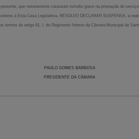
 presente, que notoriamente causaram tumulto grave na prestação de serviço
rvidores à Esta Casa Legislativa, RESOLVO DECLARAR SUSPENSA, a realiz
os termos do artigo 81, I, do Regimento Interno da Câmara Municipal de Sant
PAULO GOMES BARBOSA
PRESIDENTE DA CÂMARA