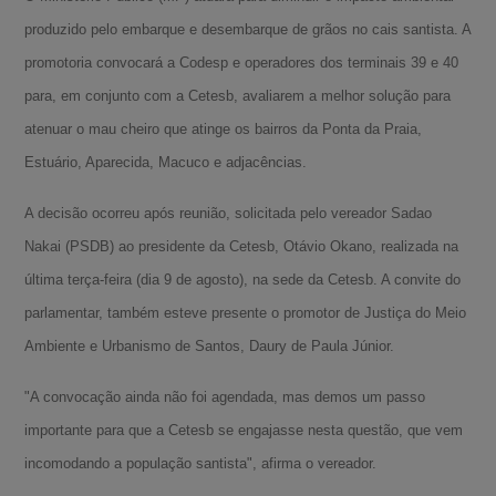
produzido pelo embarque e desembarque de grãos no cais santista. A
promotoria convocará a Codesp e operadores dos terminais 39 e 40
para, em conjunto com a Cetesb, avaliarem a melhor solução para
atenuar o mau cheiro que atinge os bairros da Ponta da Praia,
Estuário, Aparecida, Macuco e adjacências.
A decisão ocorreu após reunião, solicitada pelo vereador Sadao
Nakai (PSDB) ao presidente da Cetesb, Otávio Okano, realizada na
última terça-feira (dia 9 de agosto), na sede da Cetesb. A convite do
parlamentar, também esteve presente o promotor de Justiça do Meio
Ambiente e Urbanismo de Santos, Daury de Paula Júnior.
"A convocação ainda não foi agendada, mas demos um passo
importante para que a Cetesb se engajasse nesta questão, que vem
incomodando a população santista", afirma o vereador.