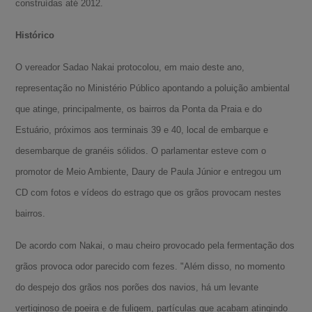
construídas até 2012.
Histórico
O vereador Sadao Nakai protocolou, em maio deste ano,
representação no Ministério Público apontando a poluição ambiental
que atinge, principalmente, os bairros da Ponta da Praia e do
Estuário, próximos aos terminais 39 e 40, local de embarque e
desembarque de granéis sólidos. O parlamentar esteve com o
promotor de Meio Ambiente, Daury de Paula Júnior e entregou um
CD com fotos e vídeos do estrago que os grãos provocam nestes
bairros.
De acordo com Nakai, o mau cheiro provocado pela fermentação dos
grãos provoca odor parecido com fezes. "Além disso, no momento
do despejo dos grãos nos porões dos navios, há um levante
vertiginoso de poeira e de fuligem, partículas que acabam atingindo