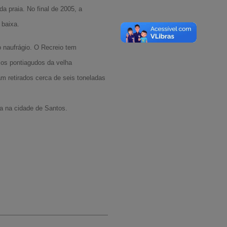
a praia. No final de 2005, a
 baixa.
o naufrágio. O Recreio tem
os pontiagudos da velha
m retirados cerca de seis toneladas
da na cidade de Santos.
A-
A
A+