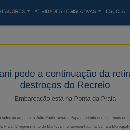
READORES
ATIVIDADES LEGISLATIVAS
ESCOLA
ni pede a continuação da reti
destroços do Recreio
Embarcação está na Ponta da Praia
 solicitou ao prefeito João Paulo Tavares Papa a retirada dos destroços do 
 da Praia. O requerimento de Mantovani foi apresentado na Câmara Municipa