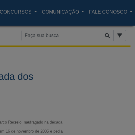
CONCURSOS
COMUNICAÇÃO
FALE CONOSCO
rada dos
barco Recreio, naufragado na década
l em 16 de novembro de 2005 e pedia