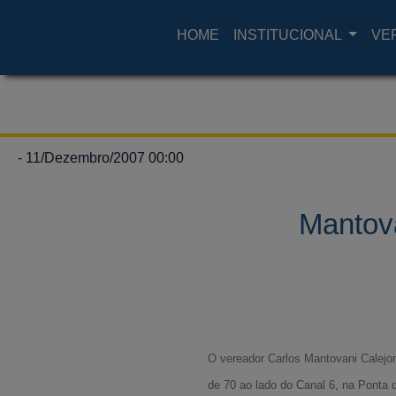
HOME
INSTITUCIONAL
VE
- 11/Dezembro/2007 00:00
Mantova
O vereador Carlos Mantovani Calejon
de 70 ao lado do Canal 6, na Ponta