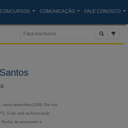
CONCURSOS
COMUNICAÇÃO
FALE CONOSCO
 Santos
ra
nesta quinta-feira (12/8). Ele virá,
PT). O ato será na Associação
a Rocha, de assessores e