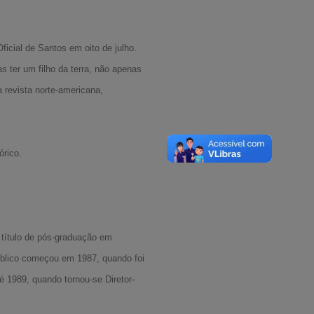
icial de Santos em oito de julho.
s ter um filho da terra, não apenas
 revista norte-americana,
órico.
 título de pós-graduação em
público começou em 1987, quando foi
é 1989, quando tornou-se Diretor-