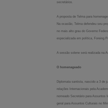
secretários.
A proposta de Telma para homenagear
Na ocasião, Telma defendeu seu proje
no mais alto grau do Governo Feder
especializada em política, Foreing 
A sessão solene será realizada na 
O homenageado
Diplomata santista, nascido a 3 de 
relações Internacionais pela Academ
nomeado Secretário para Assuntos In
geral para Assuntos Culturais no Min