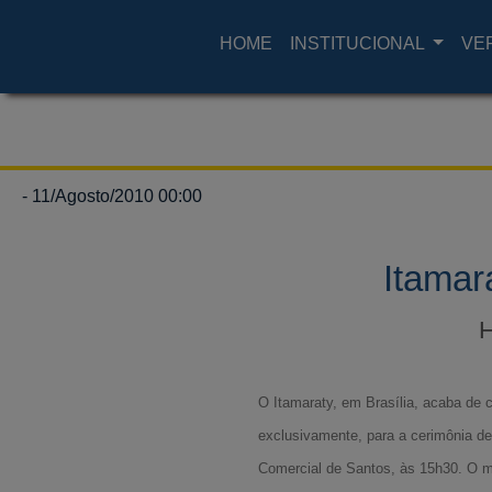
HOME
INSTITUCIONAL
VE
- 11/Agosto/2010 00:00
Itamar
H
O Itamaraty, em Brasília, acaba de c
exclusivamente, para a cerimônia d
Comercial de Santos, às 15h30. O m