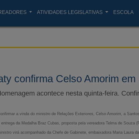
READORES
ATIVIDADES LEGISLATIVAS
ESCOLA
aty confirma Celso Amorim em
omenagem acontece nesta quinta-feira. Confi
onfirmar a vinda do ministro de Relações Exteriores, Celso Amorim, a Santos, 
e entrega da Medalha Braz Cubas, proposta pela vereadora Telma de Souza (
inistro virá acompanhado da Chefe de Gabinete, embaixadora Maria Laura d