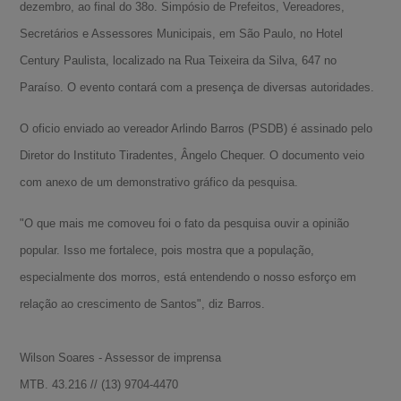
dezembro, ao final do 38o. Simpósio de Prefeitos, Vereadores,
Secretários e Assessores Municipais, em São Paulo, no Hotel
Century Paulista, localizado na Rua Teixeira da Silva, 647 no
Paraíso. O evento contará com a presença de diversas autoridades.
O oficio enviado ao vereador Arlindo Barros (PSDB) é assinado pelo
Diretor do Instituto Tiradentes, Ângelo Chequer. O documento veio
com anexo de um demonstrativo gráfico da pesquisa.
"O que mais me comoveu foi o fato da pesquisa ouvir a opinião
popular. Isso me fortalece, pois mostra que a população,
especialmente dos morros, está entendendo o nosso esforço em
relação ao crescimento de Santos", diz Barros.
Wilson Soares - Assessor de imprensa
A-
MTB. 43.216 // (13) 9704-4470
A