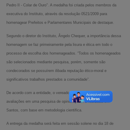
Pedro II - Colar de Ouro". A medalha foi criada pelos membros da
executiva do Instituto, através da resolução 0521/2009 para
homenagear Prefeitos e Parlamentares Municipais de destaque.
Segundo o diretor do Instituto, Ângelo Chequer, a importância dessa
homenagem se faz primeiramente pela lisura e ética em todo o
processo de escolha dos homenageados. “Todos os homenageados
são selecionados mediante pesquisa, porém, somente são
condecorados se possuírem ilibada reputação ético-moral e
significativos trabalhos prestados a comunidade”.
De acordo com a entidade, o vereador alcançou as melhores
avaliações em uma pesquisa de opinião pública realizada em
Santos, com base em metodologia cientifica.
A entrega da medalha será feita em sessão solene no dia 18 de