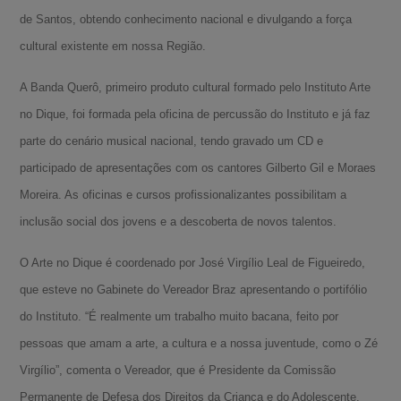
de Santos, obtendo conhecimento nacional e divulgando a força
cultural existente em nossa Região.
A Banda Querô, primeiro produto cultural formado pelo Instituto Arte
no Dique, foi formada pela oficina de percussão do Instituto e já faz
parte do cenário musical nacional, tendo gravado um CD e
participado de apresentações com os cantores Gilberto Gil e Moraes
Moreira. As oficinas e cursos profissionalizantes possibilitam a
inclusão social dos jovens e a descoberta de novos talentos.
O Arte no Dique é coordenado por José Virgílio Leal de Figueiredo,
que esteve no Gabinete do Vereador Braz apresentando o portifólio
do Instituto. “É realmente um trabalho muito bacana, feito por
pessoas que amam a arte, a cultura e a nossa juventude, como o Zé
Virgílio”, comenta o Vereador, que é Presidente da Comissão
Permanente de Defesa dos Direitos da Criança e do Adolescente.