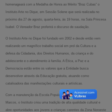
homenageará com a Medalha de Honra ao Mérito “Braz Cubas” o
Instituto Arte no Dique, em Sessão Solene que será realizada no
próximo dia 27 de agosto, quarta-feira, às 19 horas, na Sala Princesa
Isabel. O Vereador Braz proferirá o discurso de saudação.
O Instituto Arte no Dique foi fundado em 2002 e desde então vem
realizando um magnífico trabalho social em prol da Cultura e a
defesa da Cidadania, dos Direitos Humanos, da criança e do
adolescente e o atendimento à família. A Ética, a Paz e a
Democracia estão entre os valores que a Entidade busca
desenvolver através da Educação gratuita, atuando como
catalisadora das manifestações culturais e artísticas.
Com a manutenção da Escola Popular de Arte e Cultura Plínio
Marcos, o Instituto criou uma tradição de alta qualidade cultural e
abre oportunidades aos jovens e crianças carentes da Zona Noroeste