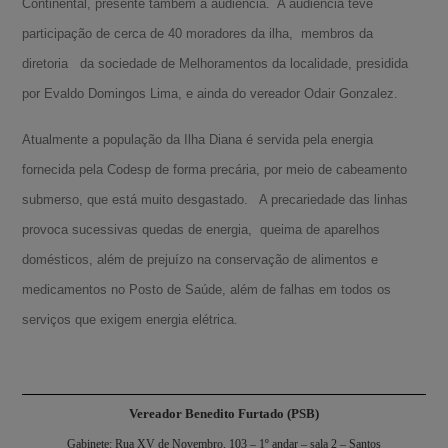
Continental, presente também à audiência. A audiência teve
participação de cerca de 40 moradores da ilha, membros da
diretoria da sociedade de Melhoramentos da localidade, presidida
por Evaldo Domingos Lima, e ainda do vereador Odair Gonzalez.
Atualmente a população da Ilha Diana é servida pela energia
fornecida pela Codesp de forma precária, por meio de cabeamento
submerso, que está muito desgastado. A precariedade das linhas
provoca sucessivas quedas de energia, queima de aparelhos
domésticos, além de prejuízo na conservação de alimentos e
medicamentos no Posto de Saúde, além de falhas em todos os
serviços que exigem energia elétrica.
Vereador Benedito Furtado (PSB)
A-
Gabinete: Rua XV de Novembro, 103 – 1º andar – sala 2 – Santos