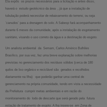
Ela expôs os prazos necessários para a licitação e antes disso,
haverá o estudo geotécnico da área , já que a instalação de
tubulação poderá necessitar de rebaixamento do terreno, ou seja
¨canudos¨ para a drenagem do solo. A Sabesp fará acompanhamento
durante 6 meses da comunidade, após a instalação do esgotamento
sanitário, visando o uso correto da água e a destinação do esgoto.
Um analista ambiental da Semam, Carlos Américo Bulhões
Brasílico, por sua vez, fez uma breve explanação sobre melhorias
previstas no gerenciamento dos resíduos sólidos (cerca de 180
quilos de lixo orgânico e reciclável são gerados e recolhidos
diariamente na Ilha) que poderão ganhar uma central de
gerenciamento na própria comunidade, tendo em vista a necessidade
da Prefeitura cumprir metas ambientais e em razão do
monitoramento do lodo de descarte que será gerado pela futura
estação de tratamento de esgoto. A lha insere-se em Zona de