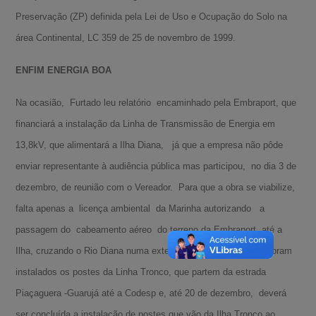
Preservação (ZP) definida pela Lei de Uso e Ocupação do Solo na
área Continental, LC 359 de 25 de novembro de 1999.
ENFIM ENERGIA BOA
Na ocasião, Furtado leu relatório encaminhado pela Embraport, que
financiará a instalação da Linha de Transmissão de Energia em
13,8kV, que alimentará a Ilha Diana, já que a empresa não pôde
enviar representante à audiência pública mas participou, no dia 3 de
dezembro, de reunião com o Vereador. Para que a obra se viabilize,
falta apenas a licença ambiental da Marinha autorizando a
passagem do cabeamento aéreo do terreno da Embraport até a
Ilha, cruzando o Rio Diana numa extensão de 160 metros. Já foram
instalados os postes da Linha Tronco, que partem da estrada
Piaçaguera -Guarujá até a Codesp e, até 20 de dezembro, deverá
ser concluída a instalação de postes que vão da Ilha Tronco ao