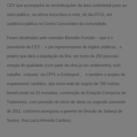
CEV que acompanha as reivindicações da área continental junto ao
setor público, na última terça-feira à noite, do dia 07/12, em
audiência pública no Centro Comunitário da comunidade.
Foram detalhados pelo vereador Benedito Furtado – que é o
presidente da CEV - e por representantes de órgãos públicos, o
projeto que dará a população da Ilha, em torno de 250 pessoas,
energia de qualidade (com parte da obra já em andamento), num
trabalho conjunto da CPFL e Embraport , e também o projeto de
esgotamento sanitário, que inclui rede de esgoto de 700 metros,
beneficiando as 53 moradias, construção de Estação Compacta de
Tratamento, com previsão de início de obras no segundo semestre
de 2011, conforme assegurou a gerente de Divisão da Sabesp de
Santos, Ana Luiza Almeida Cardoso.