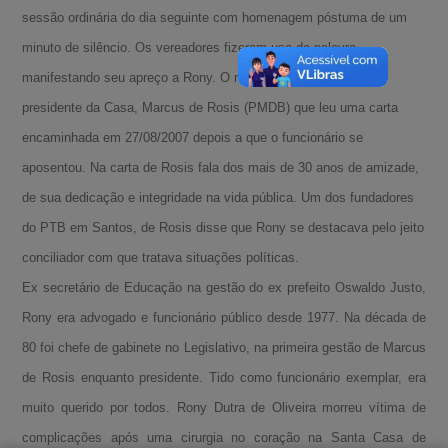
sessão ordinária do dia seguinte com homenagem póstuma de um
minuto de silêncio. Os vereadores fizeram uso da palavra
manifestando seu apreço a Rony. O mais emocionado foi o
presidente da Casa, Marcus de Rosis (PMDB) que leu uma carta
encaminhada em 27/08/2007 depois a que o funcionário se
aposentou. Na carta de Rosis fala dos mais de 30 anos de amizade,
de sua dedicação e integridade na vida pública. Um dos fundadores
do PTB em Santos, de Rosis disse que Rony se destacava pelo jeito
conciliador com que tratava situações políticas.
Ex secretário de Educação na gestão do ex prefeito Oswaldo Justo,
A-
Rony era advogado e funcionário público desde 1977. Na década de
80 foi chefe de gabinete no Legislativo, na primeira gestão de Marcus
A
de Rosis enquanto presidente. Tido como funcionário exemplar, era
A+
muito querido por todos. Rony Dutra de Oliveira morreu vítima de
complicações após uma cirurgia no coração na Santa Casa de