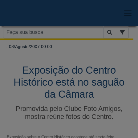
- 08/Agosto/2007 00:00
Exposição do Centro
Histórico está no saguão
da Câmara
Promovida pelo Clube Foto Amigos,
mostra reúne fotos do Centro.
Exposição sobre o Centro Histórico acontece até sexta-feira