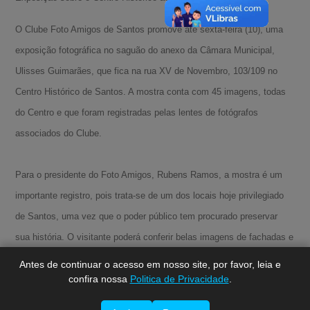
O Clube Foto Amigos de Santos promove até sexta-feira (10), uma
exposição fotográfica no saguão do anexo da Câmara Municipal,
Ulisses Guimarães, que fica na rua XV de Novembro, 103/109 no
Centro Histórico de Santos. A mostra conta com 45 imagens, todas
do Centro e que foram registradas pelas lentes de fotógrafos
associados do Clube.
A-
Para o presidente do Foto Amigos, Rubens Ramos, a mostra é um
A
importante registro, pois trata-se de um dos locais hoje privilegiado
A+
de Santos, uma vez que o poder público tem procurado preservar
sua história. O visitante poderá conferir belas imagens de fachadas e
interior de imóveis. A mostra pode ser vista das 9h às 18h .
Antes de continuar o acesso em nosso site, por favor, leia e
confira nossa
Politica de Privacidade
.