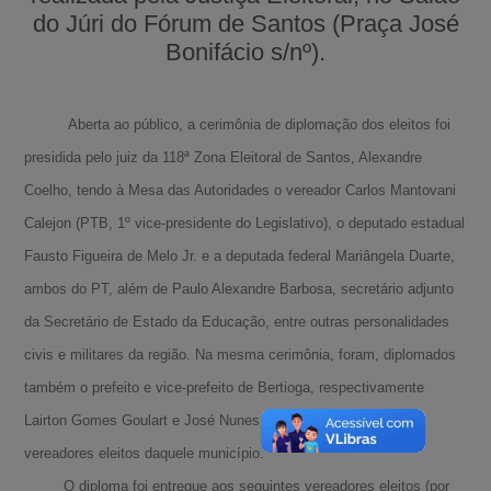
do Júri do Fórum de Santos (Praça José
Bonifácio s/nº).
Aberta ao público, a cerimônia de diplomação dos eleitos foi
presidida pelo juiz da 118ª Zona Eleitoral de Santos, Alexandre
Coelho, tendo à Mesa das Autoridades o vereador Carlos Mantovani
Calejon (PTB, 1º vice-presidente do Legislativo), o deputado estadual
Fausto Figueira de Melo Jr. e a deputada federal Mariângela Duarte,
ambos do PT, além de Paulo Alexandre Barbosa, secretário adjunto
da Secretário de Estado da Educação, entre outras personalidades
civis e militares da região. Na mesma cerimônia, foram, diplomados
também o prefeito e vice-prefeito de Bertioga, respectivamente
Lairton Gomes Goulart e José Nunes Viveiros, assim como os
vereadores eleitos daquele município.
O diploma foi entregue aos seguintes vereadores eleitos (por