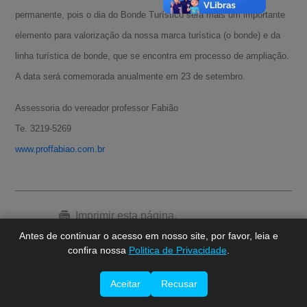
permanente, pois o dia do Bonde Turístico será mais um importante
elemento para valorização da nossa marca turística (o bonde) e da
linha turística de bonde, que se encontra em processo de ampliação.
A data será comemorada anualmente em 23 de setembro.
Assessoria do vereador professor Fabião
A-
Te. 3219-5269
A
www.proffabiao.com.br
A+
Imprimir esta página.
Antes de continuar o acesso em nosso site, por favor, leia e
confira nossa
Politica de Privacidade
.
Aceitar
Recusar