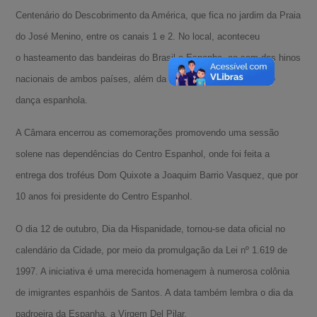
Centenário do Descobrimento da América, que fica no jardim da Praia
do José Menino, entre os canais 1 e 2. No local, aconteceu
o hasteamento das bandeiras do Brasil e Espanha, ao som dos hinos
nacionais de ambos países, além da apresentação de grupo de
dança espanhola.
A Câmara encerrou as comemorações promovendo uma sessão
solene nas dependências do Centro Espanhol, onde foi feita a
entrega dos troféus Dom Quixote a Joaquim Barrio Vasquez, que por
10 anos foi presidente do Centro Espanhol.
O dia 12 de outubro, Dia da Hispanidade, tornou-se data oficial no
calendário da Cidade, por meio da promulgação da Lei nº 1.619 de
1997. A iniciativa é uma merecida homenagem à numerosa colônia
A-
de imigrantes espanhóis de Santos. A data também lembra o dia da
A
padroeira da Espanha, a Virgem Del Pilar.
A+