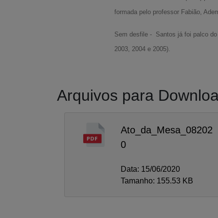
formada pelo professor Fabião, Ade
Sem desfile - Santos já foi palco d
2003, 2004 e 2005).
Arquivos para Downlo
Ato_da_Mesa_08202
0
Data: 15/06/2020
Tamanho: 155.53 KB