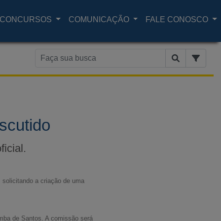
CONCURSOS
COMUNICAÇÃO
FALE CONOSCO
scutido
icial.
 solicitando a criação de uma
Samba de Santos. A comissão será