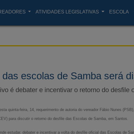
READORES
ATIVIDADES LEGISLATIVAS
ESCOLA
e das escolas de Samba será di
ivo é debater e incentivar o retorno do desfile of
sta quinta-feira, 14, requerimento de autoria do vereador Fábio Nunes (PSB),
EV) para discutir o retorno do desfile das Escolas de Samba, em Santos.
de estudar, debater e incentivar a volta do desfile oficial das Escolas de 