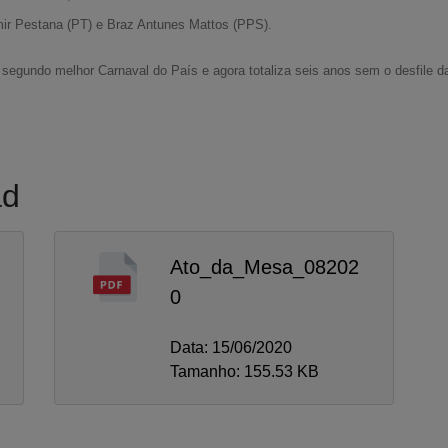
mir Pestana (PT) e Braz Antunes Mattos (PPS).
o segundo melhor Carnaval do País e agora totaliza seis anos sem o desfile 
ad
Ato_da_Mesa_08202
0
Data: 15/06/2020
Tamanho: 155.53 KB