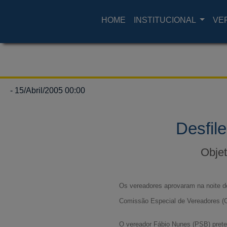
HOME
INSTITUCIONAL
VE
- 15/Abril/2005 00:00
Desfil
Objet
Os vereadores aprovaram na noite de
Comissão Especial de Vereadores (C
O vereador Fábio Nunes (PSB) preten