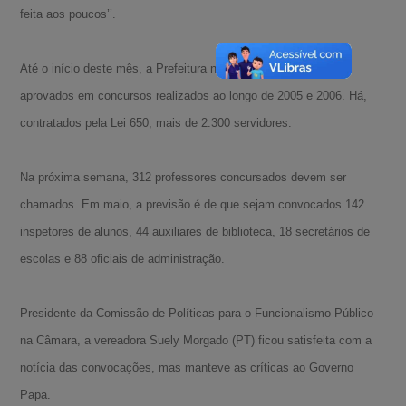
feita aos poucos’’.
Até o início deste mês, a Prefeitura nomeou 1.995 dos 3.100
aprovados em concursos realizados ao longo de 2005 e 2006. Há,
contratados pela Lei 650, mais de 2.300 servidores.
Na próxima semana, 312 professores concursados devem ser
chamados. Em maio, a previsão é de que sejam convocados 142
inspetores de alunos, 44 auxiliares de biblioteca, 18 secretários de
escolas e 88 oficiais de administração.
Presidente da Comissão de Políticas para o Funcionalismo Público
na Câmara, a vereadora Suely Morgado (PT) ficou satisfeita com a
notícia das convocações, mas manteve as críticas ao Governo
Papa.