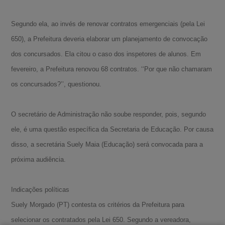
Segundo ela, ao invés de renovar contratos emergenciais (pela Lei
650), a Prefeitura deveria elaborar um planejamento de convocação
dos concursados. Ela citou o caso dos inspetores de alunos. Em
fevereiro, a Prefeitura renovou 68 contratos. ‘‘Por que não chamaram
os concursados?’’, questionou.
O secretário de Administração não soube responder, pois, segundo
ele, é uma questão específica da Secretaria de Educação. Por causa
disso, a secretária Suely Maia (Educação) será convocada para a
A-
próxima audiência.
A
Indicações políticas
A+
Suely Morgado (PT) contesta os critérios da Prefeitura para
selecionar os contratados pela Lei 650. Segundo a vereadora,