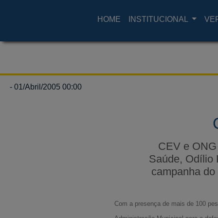
HOME
INSTITUCIONAL
VE
- 01/Abril/2005 00:00
CEV e ONG D
Saúde, Odílio
campanha do p
Com a presença de mais de 100 pesso