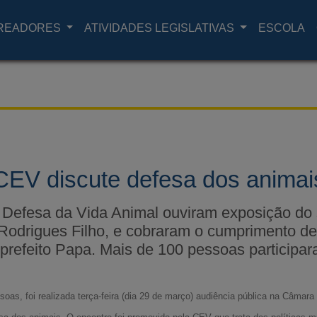
READORES
ATIVIDADES LEGISLATIVAS
ESCOLA
CEV discute defesa dos animai
efesa da Vida Animal ouviram exposição do s
 Rodrigues Filho, e cobraram o cumprimento d
refeito Papa. Mais de 100 pessoas participar
as, foi realizada terça-feira (dia 29 de março) audiência pública na Câmara 