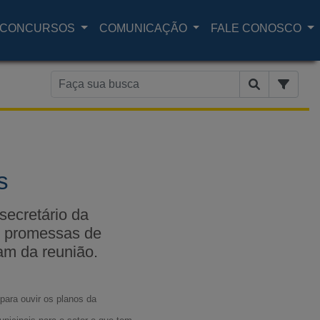
CONCURSOS
COMUNICAÇÃO
FALE CONOSCO
s
ecretário da
e promessas de
am da reunião.
para ouvir os planos da