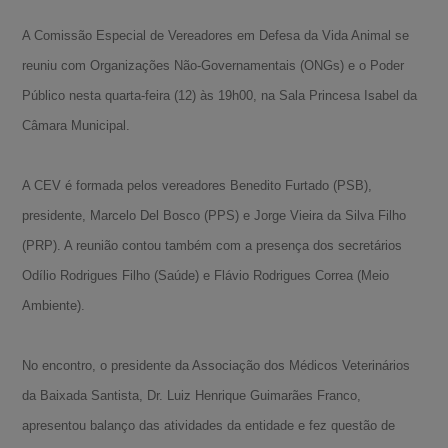
A Comissão Especial de Vereadores em Defesa da Vida Animal se
reuniu com Organizações Não-Governamentais (ONGs) e o Poder
Público nesta quarta-feira (12) às 19h00, na Sala Princesa Isabel da
Câmara Municipal.
A CEV é formada pelos vereadores Benedito Furtado (PSB),
presidente, Marcelo Del Bosco (PPS) e Jorge Vieira da Silva Filho
(PRP). A reunião contou também com a presença dos secretários
Odílio Rodrigues Filho (Saúde) e Flávio Rodrigues Correa (Meio
Ambiente).
No encontro, o presidente da Associação dos Médicos Veterinários
da Baixada Santista, Dr. Luiz Henrique Guimarães Franco,
apresentou balanço das atividades da entidade e fez questão de