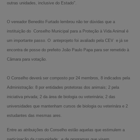
outras unidades, inclusive do Estado".
O vereador Benedito Furtado lembrou não ter dúvidas que a
instituição do Conselho Municipal para a Proteção à Vida Animal é
um importante passo. O anteprojeto foi avaliado pela CEV e já se
encontra de posse do prefeito João Paulo Papa para ser remetido à
Câmara para votação.
O Conselho deverá ser composto por 24 membros, 8 indicados pela
Administração: 8 por entidades protetoras dos animais; 2 pela
iniciativa privada; 2 da área de biologia ou veterinária; 2 das
universidades que mantenham cursos de biologia ou veterinára e 2
estudantes das mesmas ares.
A-
Entre as atribuições do Conselho estão aquelas que estimulem a
participação da comunidade; e de programas que visem
A