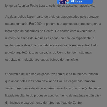
longo da Avenida Pedro Lessa, coibindo os assaltos naquela via.
As duas ações fazem parte de projetos apresentados pelo vereador
no ano passado. Em 2009, o parlamentar apresentou proposta para a
instalação de caçambas no Centro. De acordo com o vereador, o
número de sacos de lixo nas calçadas, no final do expediente, é
muito grande devido à quantidade excessiva de restaurantes. Pelo
projeto arquitetônico, as calçadas do Centro também são mais
estreitas em relação aos outros bairros do município.
O acúmulo de lixo nas calçadas faz com que os munícpes tenham
que andar pelas vias para desviar do lixo. As caçambas também
seriam uma forma de evitar o derramamento do chorume (substância
líquida resultante do processo apodrecimento de matérias orgânicas)
diminuindo o aparecimento de ratos nas ruas do Centro.