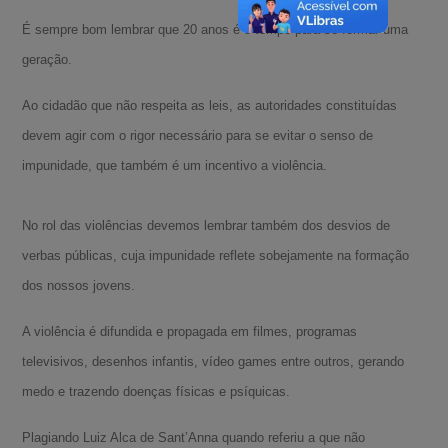
É sempre bom lembrar que 20 anos é o tempo para se formar uma
geração.
Ao cidadão que não respeita as leis, as autoridades constituídas
devem agir com o rigor necessário para se evitar o senso de
impunidade, que também é um incentivo a violência.
No rol das violências devemos lembrar também dos desvios de
verbas públicas, cuja impunidade reflete sobejamente na formação
dos nossos jovens.
A violência é difundida e propagada em filmes, programas
televisivos, desenhos infantis, vídeo games entre outros, gerando
medo e trazendo doenças físicas e psíquicas.
Plagiando Luiz Alca de Sant’Anna quando referiu a que não