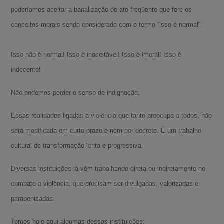
poderíamos aceitar a banalização de ato freqüente que fere os
conceitos morais sendo considerado com o termo “isso é normal”.
Isso não é normal! Isso é inaceitável! Isso é imoral! Isso é
indecente!
Não podemos perder o senso de indignação.
Essas realidades ligadas à violência que tanto preocupa a todos, não
será modificada em curto prazo e nem por decreto. É um trabalho
cultural de transformação lenta e progressiva.
Diversas instituições já vêm trabalhando direta ou indiretamente no
combate a violência, que precisam ser divulgadas, valorizadas e
parabenizadas.
Temos hoje aqui algumas dessas instituições: