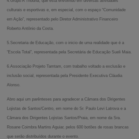
4.Grupo A Tribuna, que está envolvido em diversas atividades
culturais e esportivas e, em especial, com o espaço “Comunidade
em Ação”, representado pelo Diretor Administrativo Financeiro
Roberto Antônio da Costa.
5.Secretaria de Educação, com o inicio de uma realidade que é a
“Escola Total”, representada pela Secretária de Educação Sueli Maia.
6.Associação Projeto Tamtam, com trabalho voltado a exclusão e
inclusão social, representada pela Presidente Executiva Cláudia
Alonso.
Abro aqui um parênteses para agradecer a Câmara dos Dirigentes
Lojistas de Santos/Centro, em nome do Sr. Paulo Levi Latrova e a
Câmara dos Dirigentes Lojistas Santos/Praia, em nome da Sra.
Rosane Coimbra Martins Aguiar, pelos 600 botões de rosas brancas
que serão distribuídos durante o evento.