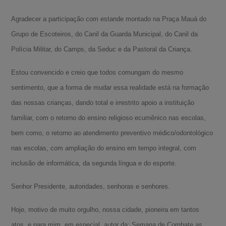
Agradecer a participação com estande montado na Praça Mauá do
Grupo de Escoteiros, do Canil da Guarda Municipal, do Canil da
Polícia Militar, do Camps, da Seduc e da Pastoral da Criança.
Estou convencido e creio que todos comungam do mesmo
sentimento, que a forma de mudar essa realidade está na formação
das nossas crianças, dando total e irrestrito apoio a instituição
familiar, com o retorno do ensino religioso ecumênico nas escolas,
bem como, o retorno ao atendimento preventivo médico/odontológico
nas escolas, com ampliação do ensino em tempo integral, com
inclusão de informática, da segunda língua e do esporte.
Senhor Presidente, autoridades, senhoras e senhores.
Hoje, motivo de muito orgulho, nossa cidade, pioneira em tantos
atos, e para mim, em especial, autor da: Semana de Combate as