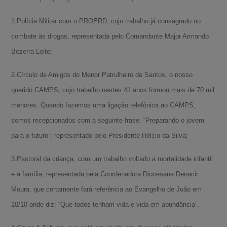
1.Polícia Militar com o PROERD, cujo trabalho já consagrado no
combate às drogas, representada pelo Comandante Major Armando
Bezerra Leite;
2.Círculo de Amigos do Menor Patrulheiro de Santos, o nosso
querido CAMPS, cujo trabalho nestes 41 anos formou mais de 70 mil
menores. Quando fazemos uma ligação telefônica ao CAMPS,
somos recepcionados com a seguinte frase: “Preparando o jovem
para o futuro”; representado pelo Presidente Hélcio da Silva;
3.Pastoral da criança, com um trabalho voltado a mortalidade infantil
e a família, representada pela Coordenadora Diocesana Denacir
Moura, que certamente fará referência ao Evangelho de João em
10/10 onde diz: “Que todos tenham vida e vida em abundância”.