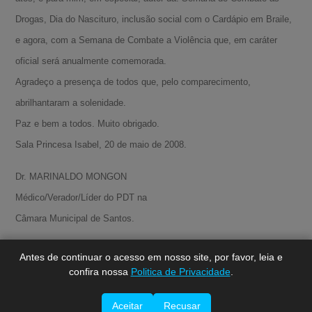
Drogas, Dia do Nascituro, inclusão social com o Cardápio em Braile,
e agora, com a Semana de Combate a Violência que, em caráter
oficial será anualmente comemorada.
Agradeço a presença de todos que, pelo comparecimento,
abrilhantaram a solenidade.
Paz e bem a todos. Muito obrigado.
Sala Princesa Isabel, 20 de maio de 2008.
A-
A
Dr. MARINALDO MONGON
A+
Médico/Verador/Líder do PDT na
Câmara Municipal de Santos.
Antes de continuar o acesso em nosso site, por favor, leia e
confira nossa
Politica de Privacidade
.
Aceitar
Recusar