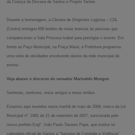
da Criança da Diocese de Santos e Projeto Tantan.
Durante a homenagem, a Câmara de Dirigentes Logistas – CDL
(Centro) entregou 600 botões de rosas brancas às pessoas que
compareceram a Sala Princesa Isabel para prestigiar o evento. Em
frente ao Paço Municipal, na Praça Mauá, a Prefeitura programou
uma série de atividades envolvendo alunos da rede municipal de
ensino.
Veja abaixo o discurso do vereador Marinaldo Mongon
Senhoras, senhores, meus amigos e meus irmãos.
Estamos aqui reunidos nesta manhã de maio de 2008, marco da Lei
Municipal nº. 2481 de 21 de setembro de 2007, sancionada pelo
nosso prefeito Engº. João Paulo Tavares Papa, que institui no
calendário oficial de Santos a “Semana de Combate a Violência”.