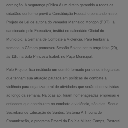
corrupção. A segurança pública é um direito garantido a todos os
cidadãos conforme prevê a Constituição Federal e pensando nisso,
Projeto de Lei de autoria do vereador Marinaldo Mongon (PDT), já
sancionado pelo Executivo, institui no calendário Oficial do
Município, a Semana de Combate a Violência. Para lembrar a
semana, a Câmara promoveu Sessão Solene nesta terça-feira (20),
às 11h, na Sala Princesa Isabel, no Paço Municipal.
Pelo Projeto, fica instituido um comitê formado por cinco integrantes
que tenham sua atuação pautada em políticas de combate a
violência para organizar o rol de atividades que serão desenvolvidas
ao longo da semana. Na ocasião, foram homenageadas empresas e
entidades que contribuiem no combate a violência, são elas: Seduc –
Secretaria de Educação de Santos, Sistema A Tribuna de
Comunicação, o programa Proerd da Polícia Militar, Camps, Pastoral