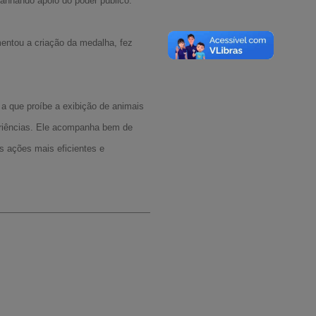
ganhando apoio do poder público.
mentou a criação da medalha, fez
a que proíbe a exibição de animais
eriências. Ele acompanha bem de
as ações mais eficientes e
A-
A
A+