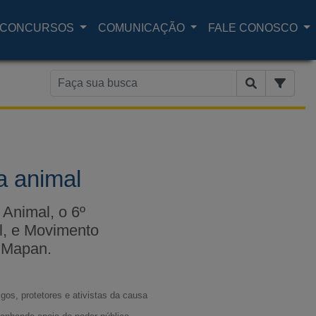
CONCURSOS
COMUNICAÇÃO
FALE CONOSCO
a animal
Animal, o 6º
l, e Movimento
– Mapan.
os, protetores e ativistas da causa