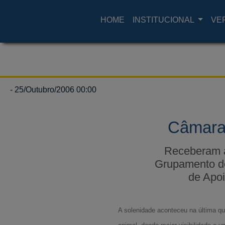
HOME
INSTITUCIONAL
VE
- 25/Outubro/2006 00:00
Câmara 
Receberam a
Grupamento de
de Apoi
A solenidade aconteceu na última qu