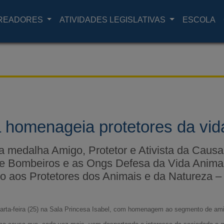
READORES
ATIVIDADES LEGISLATIVAS
ESCOLA
homenageia protetores da vid
 medalha Amigo, Protetor e Ativista da Causa 
 Bombeiros e as Ongs Defesa da Vida Anima
o aos Protetores dos Animais e da Natureza 
arta-feira (25) na Sala Princesa Isabel, com homenagem ao segmento de amig