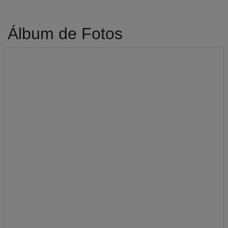
Álbum de Fotos
A-