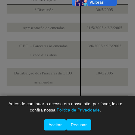
1ª Discussão
30/5/2005
Apresentação de emendas
31/5/2005 a 2/6/2005
C.F.O. – Pareceres às emendas
3/6/2005 a 9/6/2005
Cinco dias úteis
A-
A
Distribuição dos Pareceres da C.F.O.
10/6/2005
A+
às emendas
2ª Discussão
16/6/2005
Antes de continuar o acesso em nosso site, por favor, leia e
confira nossa
Politica de Privacidade
.
Aceitar
Recusar
Imprimir esta página.