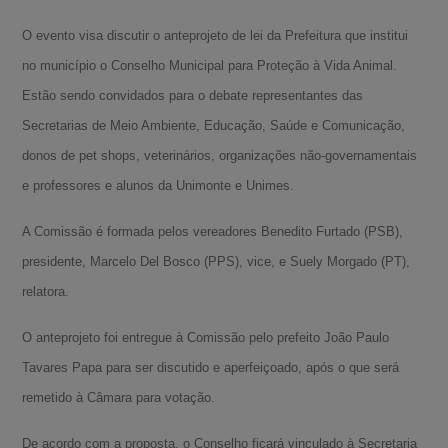
O evento visa discutir o anteprojeto de lei da Prefeitura que institui
no município o Conselho Municipal para Proteção à Vida Animal.
Estão sendo convidados para o debate representantes das
Secretarias de Meio Ambiente, Educação, Saúde e Comunicação,
donos de pet shops, veterinários, organizações não-governamentais
e professores e alunos da Unimonte e Unimes.
A Comissão é formada pelos vereadores Benedito Furtado (PSB),
presidente, Marcelo Del Bosco (PPS), vice, e Suely Morgado (PT),
relatora.
O anteprojeto foi entregue à Comissão pelo prefeito João Paulo
Tavares Papa para ser discutido e aperfeiçoado, após o que será
remetido à Câmara para votação.
De acordo com a proposta, o Conselho ficará vinculado à Secretaria