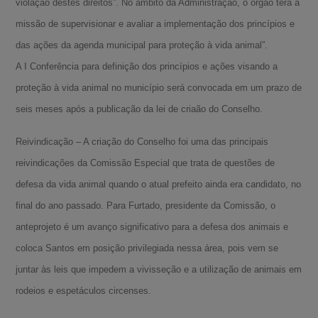
violação destes direitos”. No âmbito da Administração, o órgão terá a
missão de supervisionar e avaliar a implementação dos princípios e
das ações da agenda municipal para proteção à vida animal”.
A I Conferência para definição dos princípios e ações visando a
proteção à vida animal no município será convocada em um prazo de
seis meses após a publicação da lei de criaão do Conselho.
Reivindicação – A criação do Conselho foi uma das principais
reivindicações da Comissão Especial que trata de questões de
defesa da vida animal quando o atual prefeito ainda era candidato, no
final do ano passado. Para Furtado, presidente da Comissão, o
anteprojeto é um avanço significativo para a defesa dos animais e
coloca Santos em posição privilegiada nessa área, pois vem se
juntar às leis que impedem a vivisseção e a utilização de animais em
rodeios e espetáculos circenses.
A-