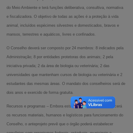
do Meio Ambiente e terá funções deliberativa, consultiva, normativa
e fiscalizadora. O objetivo de todas as ações é a proteção à vida
animal, incluídos espécimes silvestres e domesticados, bravos e
mansos, terrestres e aquáticos, livres e confinados.
O Conselho deverá ser composto por 24 membros: 8 indicados pela
Administração; 8 por entidades protetoras dos animais; 2 pela
iniciativa privada; 2 da área de biologia ou veterinária; 2 das
universidades que mantenham cursos de biologia ou veterinária e 2
estudantes das mesmas áreas. O mandato dos conselheiros será de
dois anos e exercido de forma gratuita.
Recursos e programas – Embora estabeleça o Executivo fornecerá
os recursos materiais, humanos e logísticos para funcionamento do
Conselho, o anteprojeto prevê que o órgão poderá estabelecer
convênios com organismos federais, estaduais, municipais e