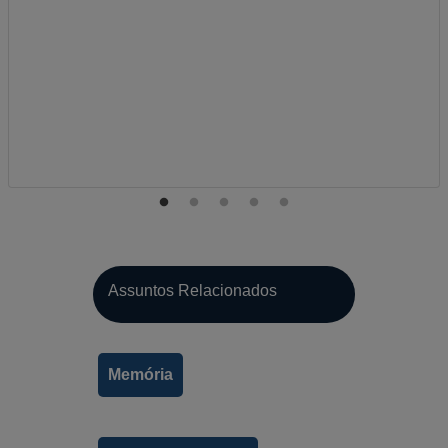
Assuntos Relacionados
Memória
A-