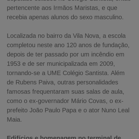
pertencente aos Irmãos Maristas, e que
recebia apenas alunos do sexo masculino.
Localizada no bairro da Vila Nova, a escola
completou neste ano 120 anos de fundação,
depois de ter passado por um incêndio em
1953 e de ser municipalizada em 2009,
tornando-se a UME Colégio Santista. Além
de Rubens Paiva, outras personalidades
famosas frequentaram suas salas de aula,
como o ex-governador Mário Covas, o ex-
prefeito João Paulo Papa e o ator Nuno Leal
Maia.
Edifícios e homenagem no terminal de