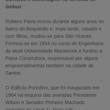
ônibus
Rubens Paiva morou durante alguns anos no
bairro do Boqueirão e, mais tarde, casado e
com filhos, mudou-se para São Vicente.
Formou-se em 1954 no curso de Engenharia
da atual Universidade Mackenzie e fundou a
Paiva Construtora, responsável por alguns
empreendimentos também na cidade de
Santos.
O Edifício Portofino, que foi inaugurado em
1964 na esquina das avenidas Presidente
Wilson e Senador Pinheiro Machado
(próximo ao canal 1), ficou sob