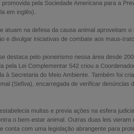
 e promovida pela Sociedade Americana para a Pr
a em inglês).
e atuam na defesa da causa animal aproveitam o
o e divulgar iniciativas de combate aos maus-trat
se destaca pelo pioneirismo nessa área desde 20
ada pela Lei Complementar 542 criou a Coordenado
ada à Secretaria do Meio Ambiente. Também foi cri
imal (Sefiva), encarregada de verificar denúncias 
estabelecia multas e previa ações na esfera judicia
ntra o bem-estar animal. Outras duas leis vieram 
de conta com uma legislação abrangente para prote