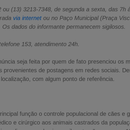
62 ou (13) 3213-7348, de segunda a sexta, das 7h 
trada
via internet
ou no Paço Municipal (Praça Visc
h. Os dados do informante permanecem sigilosos.
 telefone 153, atendimento 24h.
úncia seja feita por quem de fato presenciou os 
 provenientes de postagens em redes sociais. D
 localização, com algum ponto de referência.
ncipal função o controle populacional de cães e g
dico e cirúrgico aos animais castrados da populaç