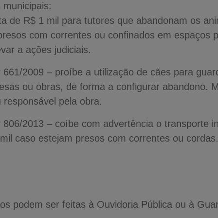
 municipais:
ta de R$ 1 mil para tutores que abandonam os an
resos com correntes ou confinados em espaços 
ar a ações judiciais.
661/2009 – proíbe a utilização de cães para guar
esas ou obras, de forma a configurar abandono. M
 responsável pela obra.
806/2013 – coíbe com advertência o transporte i
 mil caso estejam presos com correntes ou cordas
s podem ser feitas à Ouvidoria Pública ou à Guard