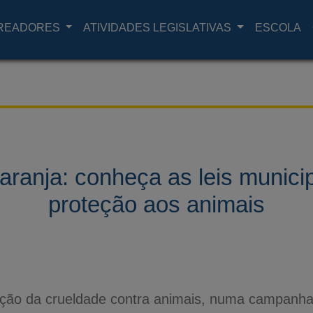
READORES
ATIVIDADES LEGISLATIVAS
ESCOLA
Laranja: conheça as leis munici
proteção aos animais
nção da crueldade contra animais, numa campanha