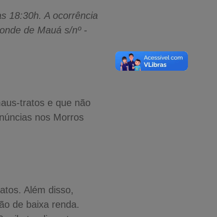
às 18:30h. A ocorrência
onde de Mauá s/nº -
maus-tratos e que não
enúncias nos Morros
atos. Além disso,
ão de baixa renda.