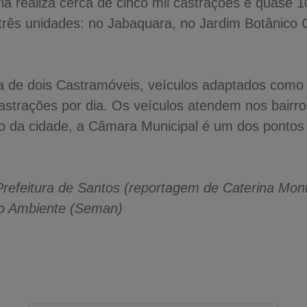
a realiza cerca de cinco mil castrações e quase 1
 três unidades: no Jabaquara, no Jardim Botânico
a de dois Castramóveis, veículos adaptados como c
astrações por dia. Os veículos atendem nos bairro
 da cidade, a Câmara Municipal é um dos pontos d
refeitura de Santos (reportagem de Caterina Mon
io Ambiente (Seman)