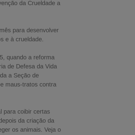
evenção da Crueldade a
 mês para desenvolver
os e à crueldade.
05, quando a reforma
ria de Defesa da Vida
ada a Seção de
de maus-tratos contra
l para coibir certas
depois da criação da
ger os animais. Veja o