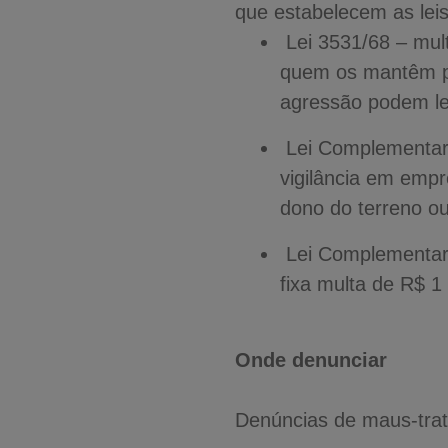
que estabelecem as leis
Lei 3531/68 – mul
quem os mantêm p
agressão podem lev
Lei Complementar 
vigilância em empr
dono do terreno ou
Lei Complementar 
fixa multa de R$ 1
Onde denunciar
Denúncias de maus-trato