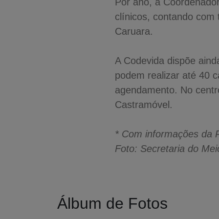
Por ano, a Coordenadori
clínicos, contando com
Caruara.
A Codevida dispõe aind
podem realizar até 40 c
agendamento. No centro
Castramóvel.
* Com informações da P
Foto: Secretaria do Me
Álbum de Fotos