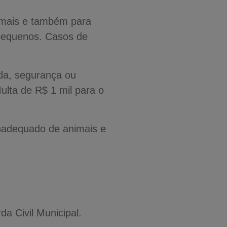
imais e também para
pequenos. Casos de
da, segurança ou
ulta de R$ 1 mil para o
nadequado de animais e
.
a Civil Municipal.