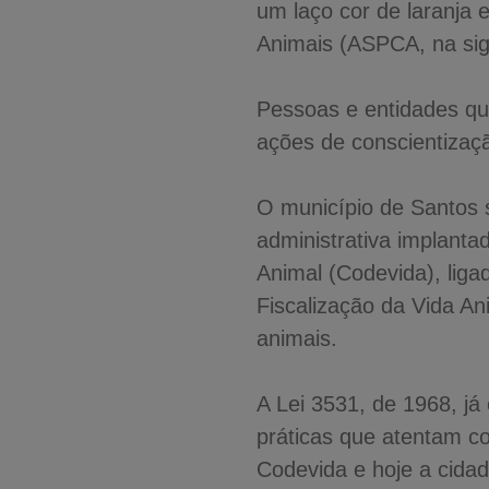
um laço cor de laranja
Animais (ASPCA, na sigl
Pessoas e entidades qu
ações de conscientizaçã
O município de Santos 
administrativa implant
Animal (Codevida), lig
Fiscalização da Vida An
animais.
A Lei 3531, de 1968, já 
práticas que atentam co
Codevida e hoje a cida