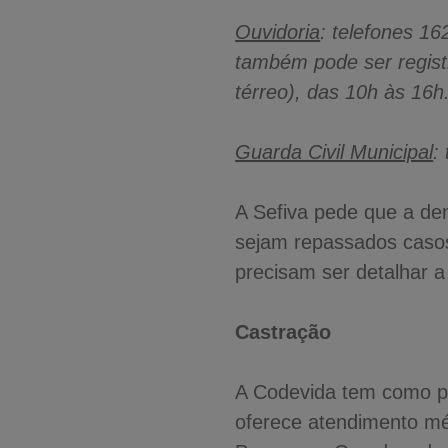
Ouvidoria
: telefones 1
também pode ser regis
térreo), das 10h às 16
Guarda Civil Municipal
:
A Sefiva pede que a den
sejam repassados casos
precisam ser detalhar a
Castração
A Codevida tem como pri
oferece atendimento mé