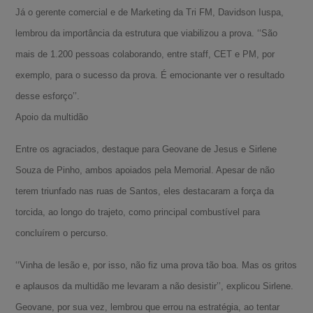
Já o gerente comercial e de Marketing da Tri FM, Davidson Iuspa,
lembrou da importância da estrutura que viabilizou a prova. ‘‘São
mais de 1.200 pessoas colaborando, entre staff, CET e PM, por
exemplo, para o sucesso da prova. É emocionante ver o resultado
desse esforço’’.
Apoio da multidão
Entre os agraciados, destaque para Geovane de Jesus e Sirlene
Souza de Pinho, ambos apoiados pela Memorial. Apesar de não
terem triunfado nas ruas de Santos, eles destacaram a força da
torcida, ao longo do trajeto, como principal combustível para
concluírem o percurso.
‘‘Vinha de lesão e, por isso, não fiz uma prova tão boa. Mas os gritos
e aplausos da multidão me levaram a não desistir’’, explicou Sirlene.
Geovane, por sua vez, lembrou que errou na estratégia, ao tentar