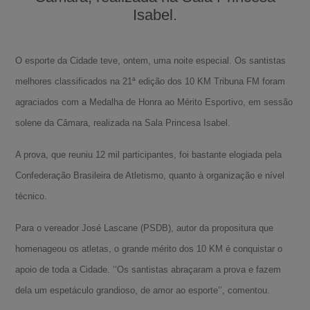
Isabel.
O esporte da Cidade teve, ontem, uma noite especial. Os santistas
melhores classificados na 21ª edição dos 10 KM Tribuna FM foram
agraciados com a Medalha de Honra ao Mérito Esportivo, em sessão
solene da Câmara, realizada na Sala Princesa Isabel.
A prova, que reuniu 12 mil participantes, foi bastante elogiada pela
Confederação Brasileira de Atletismo, quanto à organização e nível
técnico.
Para o vereador José Lascane (PSDB), autor da propositura que
homenageou os atletas, o grande mérito dos 10 KM é conquistar o
apoio de toda a Cidade. ‘‘Os santistas abraçaram a prova e fazem
dela um espetáculo grandioso, de amor ao esporte’’, comentou.