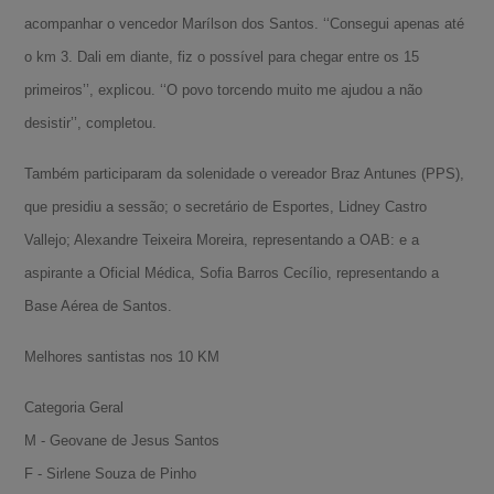
acompanhar o vencedor Marílson dos Santos. ‘‘Consegui apenas até
o km 3. Dali em diante, fiz o possível para chegar entre os 15
primeiros’’, explicou. ‘‘O povo torcendo muito me ajudou a não
desistir’’, completou.
Também participaram da solenidade o vereador Braz Antunes (PPS),
que presidiu a sessão; o secretário de Esportes, Lidney Castro
Vallejo; Alexandre Teixeira Moreira, representando a OAB: e a
aspirante a Oficial Médica, Sofia Barros Cecílio, representando a
Base Aérea de Santos.
Melhores santistas nos 10 KM
Categoria Geral
M - Geovane de Jesus Santos
F - Sirlene Souza de Pinho