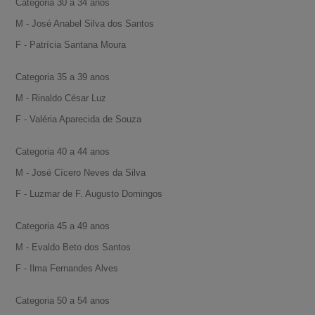
Categoria 30 a 34 anos
M - José Anabel Silva dos Santos
F - Patrícia Santana Moura
Categoria 35 a 39 anos
M - Rinaldo César Luz
F - Valéria Aparecida de Souza
Categoria 40 a 44 anos
M - José Cícero Neves da Silva
F - Luzmar de F. Augusto Domingos
Categoria 45 a 49 anos
M - Evaldo Beto dos Santos
F - Ilma Fernandes Alves
Categoria 50 a 54 anos