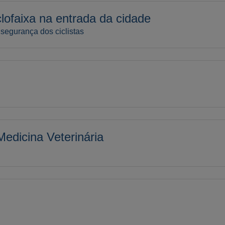
lofaixa na entrada da cidade
a segurança dos ciclistas
dicina Veterinária