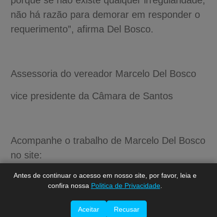
não há razão para demorar em responder o
requerimento”, afirma Del Bosco.
Assessoria do vereador Marcelo Del Bosco
vice presidente da Câmara de Santos
A-
A
A+
Acompanhe o trabalho de Marcelo Del Bosco
no site:
www.marcelodelbosco.com.br
Antes de continuar o acesso em nosso site, por favor, leia e
confira nossa
Politica de Privacidade
.
Aceitar
Recusar