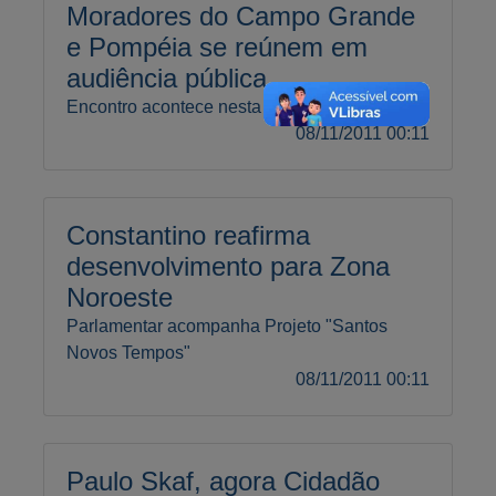
Moradores do Campo Grande
e Pompéia se reúnem em
audiência pública
Encontro acontece nesta terça-feira, às 19h
08/11/2011 00:11
Constantino reafirma
desenvolvimento para Zona
Noroeste
Parlamentar acompanha Projeto "Santos
Novos Tempos"
08/11/2011 00:11
Paulo Skaf, agora Cidadão