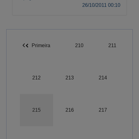
26/10/2011 00:10
Primeira
210
211
212
213
214
215
216
217
A-
A
A+