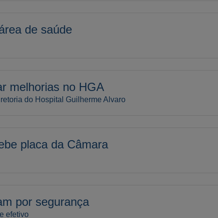
 área de saúde
ar melhorias no HGA
retoria do Hospital Guilherme Alvaro
ebe placa da Câmara
lam por segurança
 efetivo