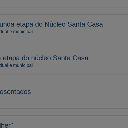
gunda etapa do Núcleo Santa Casa
dual e municipal
a etapa do núcleo Santa Casa
dual e municipal
posentados
lher"