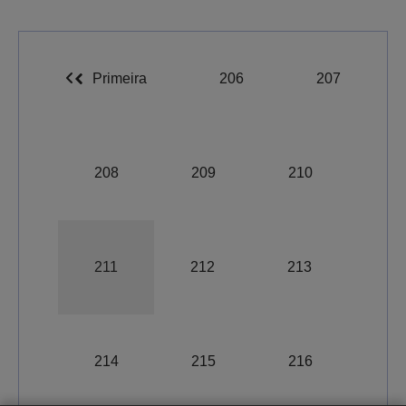
Primeira
206
207
208
209
210
211
212
213
A-
A
A+
214
215
216