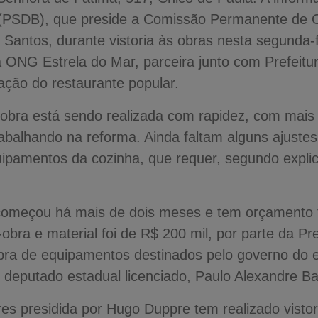
(PSDB), que preside a Comissão Permanente de O
Santos, durante vistoria às obras nesta segunda-f
a ONG Estrela do Mar, parceira junto com Prefeit
ação do restaurante popular.
 obra está sendo realizada com rapidez, com mais 
balhando na reforma. Ainda faltam alguns ajustes
equipamentos da cozinha, que requer, segundo expli
 começou há mais de dois meses e tem orçamento 
obra e material foi de R$ 200 mil, por parte da Pr
pra de equipamentos destinados pelo governo do 
deputado estadual licenciado, Paulo Alexandre B
es presidida por Hugo Duppre tem realizado vistor