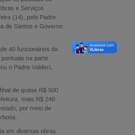
bras e Serviços
eira (14), pelo Padre
ura de Santos e Governo
de 40 funcionários da
 pontuais na parte
cou o Padre Valdeci,
final de quase R$ 500
efeitura, mais R$ 240
estado, por meio de
arbosa.
ia em diversas obras