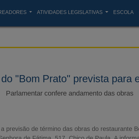
READORES
ATIVIDADES LEGISLATIVAS
ESCOLA
 do "Bom Prato" prevista para 
Parlamentar confere andamento das obras
 a previsão de término das obras do restaurante B
 Senhora de Fátima, 517, Chico de Paula. A inform