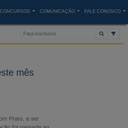
CONCURSOS
COMUNICAÇÃO
FALE CONOSCO
este mês
om Prato, a ser
ação foi passada ao