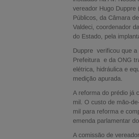
vereador Hugo Duppre 
Públicos, da Câmara de 
Valdeci, coordenador d
do Estado, pela implant
Duppre verificou que a
Prefeitura e da ONG tra
elétrica, hidráulica e 
medição apurada.
A reforma do prédio já
mil. O custo de mão-de-
mil para reforma e com
emenda parlamentar do 
A comissão de vereador