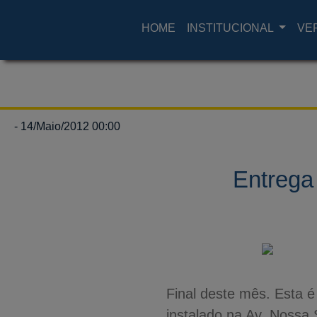
HOME
INSTITUCIONAL
VE
- 14/Maio/2012 00:00
Entrega
Final deste mês. Esta é
instalado na Av. Nossa