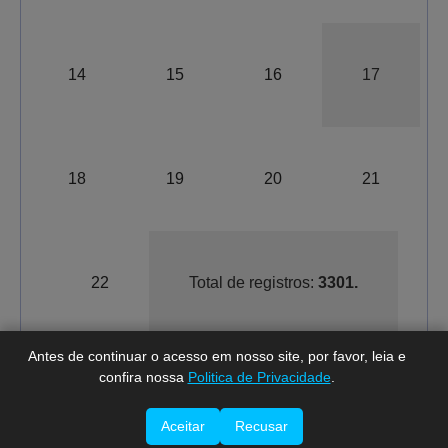
14
15
16
17
18
19
20
21
A-
A
A+
22
Total de registros:
3301.
Antes de continuar o acesso em nosso site, por favor, leia e
confira nossa
Politica de Privacidade
.
Última
Aceitar
Recusar