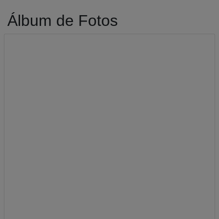
Álbum de Fotos
A-
A