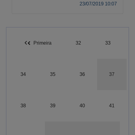
23/07/2019 10:07
Primeira
32
33
34
35
36
37
38
39
40
41
A-
A
A+