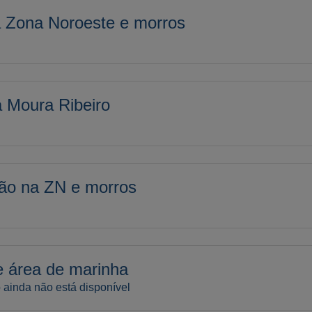
a Zona Noroeste e morros
a Moura Ribeiro
ção na ZN e morros
e área de marinha
 ainda não está disponível