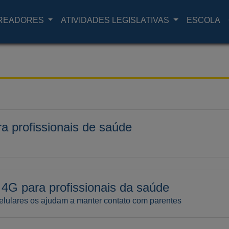
READORES
ATIVIDADES LEGISLATIVAS
ESCOLA
ra profissionais de saúde
t 4G para profissionais da saúde
elulares os ajudam a manter contato com parentes