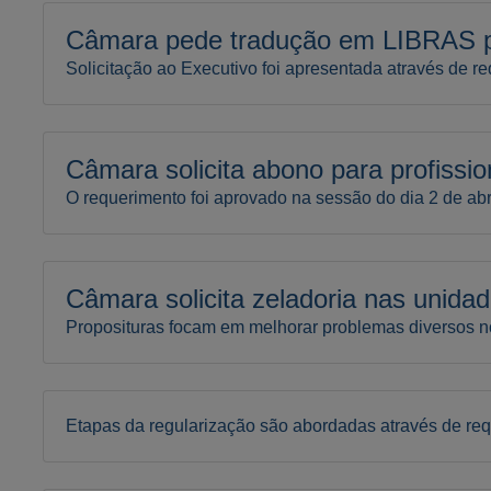
Câmara pede tradução em LIBRAS pa
Solicitação ao Executivo foi apresentada através de r
Câmara solicita abono para profissi
O requerimento foi aprovado na sessão do dia 2 de abr
Câmara solicita zeladoria nas unida
Proposituras focam em melhorar problemas diversos n
Etapas da regularização são abordadas através de r