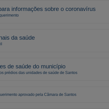
ra informações sobre o coronavírus
equerimento
onais da saúde
il
des de saúde do município
os prédios das unidades de saúde de Santos
equerimento aprovado pela Câmara de Santos