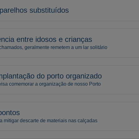
arelhos substituídos
cia entre idosos e crianças
chamados, geralmente remetem a um lar solitário
plantação do porto organizado
e visa comemorar a organização de nosso Porto
pontos
 mitigar descarte de materiais nas calçadas