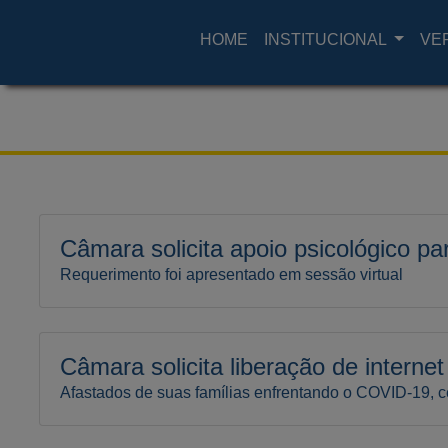
HOME
INSTITUCIONAL
VE
Câmara solicita apoio psicológico pa
Requerimento foi apresentado em sessão virtual
Câmara solicita liberação de interne
Afastados de suas famílias enfrentando o COVID-19, c