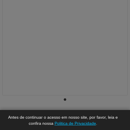
A-
A
A+
Antes de continuar o acesso em nosso site, por favor, leia e
confira nossa
Politica de Privacidade
.