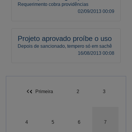
Requerimento cobra providências
02/09/2013 00:09
Projeto aprovado proíbe o uso
Depois de sancionado, tempero só em sachê
16/08/2013 00:08
Primeira
2
3
4
5
6
7
A-