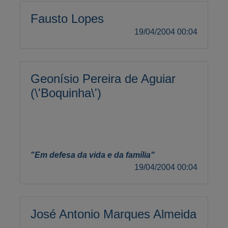
Fausto Lopes
19/04/2004 00:04
Geonísio Pereira de Aguiar
(\'Boquinha\')
"Em defesa da vida e da família"
19/04/2004 00:04
José Antonio Marques Almeida